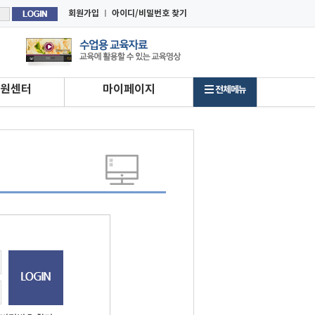
회원가입
ㅣ
아이디/비밀번호 찾기
원센터
마이페이지
전체메뉴