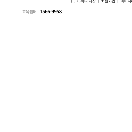
아이디 저장 ㅣ
회원가입
ㅣ
아이디