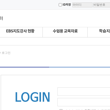
ID저장
EBS지도강사 현황
수업용 교육자료
학습지
 < 로그인